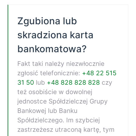
Zgubiona lub
skradziona karta
bankomatowa?
Fakt taki należy niezwłocznie
zgłosić telefonicznie:
+48 22 515
31 50
lub
+48 828 828 828
czy
też osobiście w dowolnej
jednostce Spółdzielczej Grupy
Bankowej lub Banku
Spółdzielczego. Im szybciej
zastrzeżesz utraconą kartę, tym