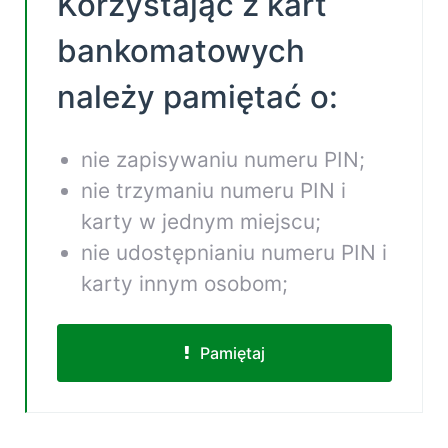
Korzystając z kart
bankomatowych
należy pamiętać o:
nie zapisywaniu numeru PIN;
nie trzymaniu numeru PIN i
karty w jednym miejscu;
nie udostępnianiu numeru PIN i
karty innym osobom;
Pamiętaj