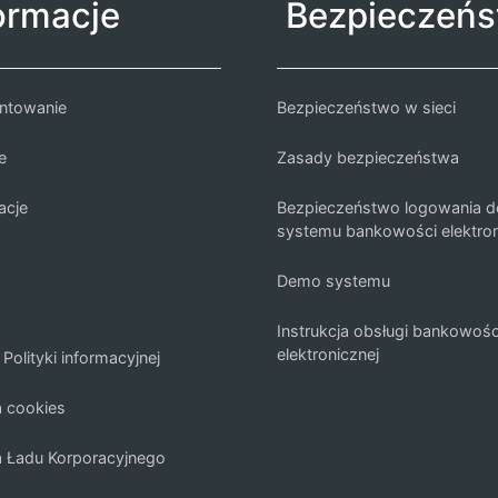
ormacje
Bezpieczeńs
ntowanie
Bezpieczeństwo w sieci
e
Zasady bezpieczeństwa
acje
Bezpieczeństwo logowania d
systemu bankowości elektron
Demo systemu
Instrukcja obsługi bankowośc
elektronicznej
Polityki informacyjnej
a cookies
a Ładu Korporacyjnego