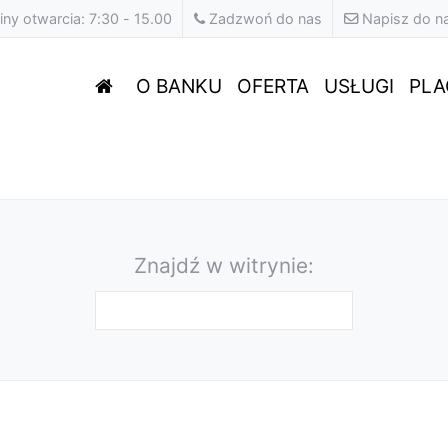
ny otwarcia: 7:30 - 15.00
Zadzwoń do nas
Napisz do n
O BANKU
OFERTA
USŁUGI
PLA
Formularz wyszukiwania
Znajdź w witrynie: