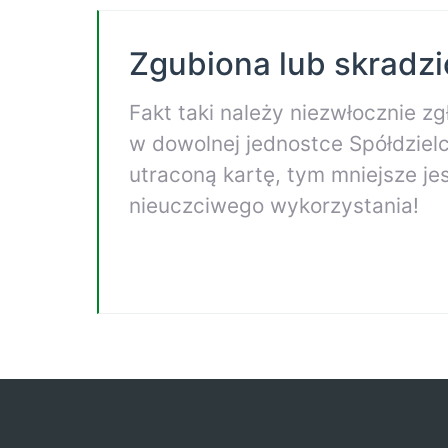
Zgubiona lub skradz
Fakt taki należy niezwłocznie zg
w dowolnej jednostce Spółdziel
utraconą kartę, tym mniejsze j
nieuczciwego wykorzystania!