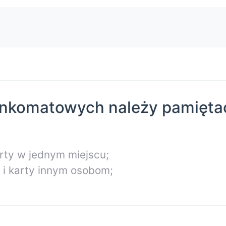
bankomatowych należy pamięta
arty w jednym miejscu;
 i karty innym osobom;