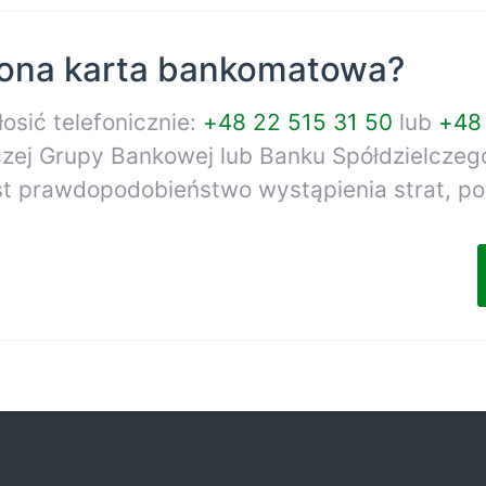
iona karta bankomatowa?
łosić telefonicznie:
+48 22 515 31 50
lub
+48
czej Grupy Bankowej lub Banku Spółdzielczego
est prawdopodobieństwo wystąpienia strat, po