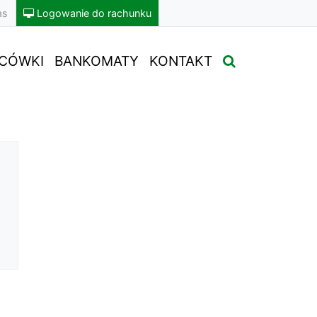
as
Logowanie do rachunku
CÓWKI
BANKOMATY
KONTAKT