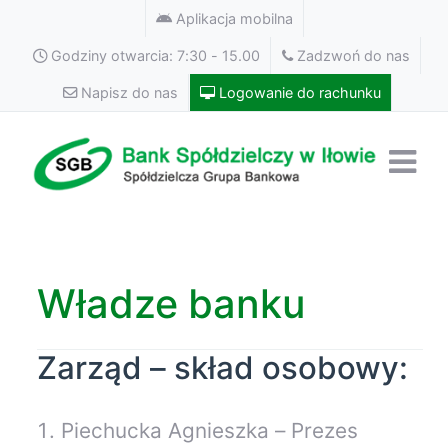
Aplikacja mobilna
Godziny otwarcia: 7:30 - 15.00
Zadzwoń do nas
Napisz do nas
Logowanie do rachunku
Władze banku
Zarząd – skład osobowy:
Piechucka Agnieszka – Prezes