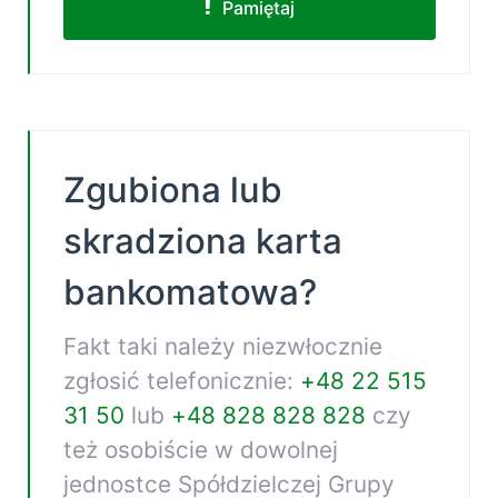
Pamiętaj
Zgubiona lub
skradziona karta
bankomatowa?
Fakt taki należy niezwłocznie
zgłosić telefonicznie:
+48 22 515
31 50
lub
+48 828 828 828
czy
też osobiście w dowolnej
jednostce Spółdzielczej Grupy